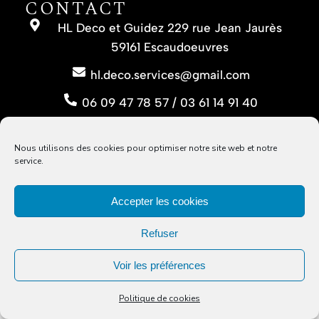
CONTACT
HL Deco et Guidez 229 rue Jean Jaurès
59161 Escaudoeuvres
hl.deco.services@gmail.com
06 09 47 78 57 / 03 61 14 91 40
INFO LÉGALES
Nous utilisons des cookies pour optimiser notre site web et notre
Mentions légales
service.
Politique de cookies
Accepter les cookies
SUIVEZ-NOUS
Refuser
Voir les préférences
Politique de cookies