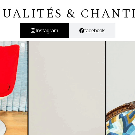
UALITÉS & CHANT
Instagram
facebook